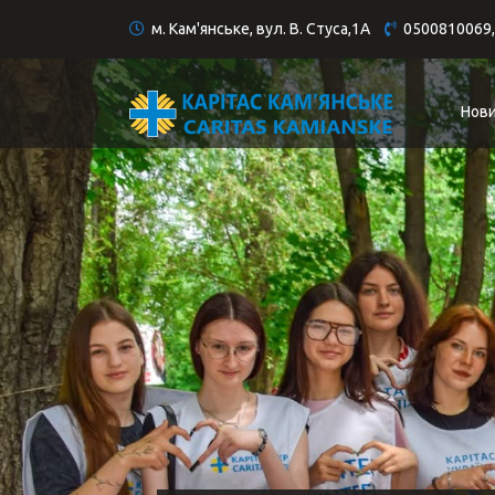
м. Кам'янське, вул. В. Стуса,1А
0500810069,
Нов