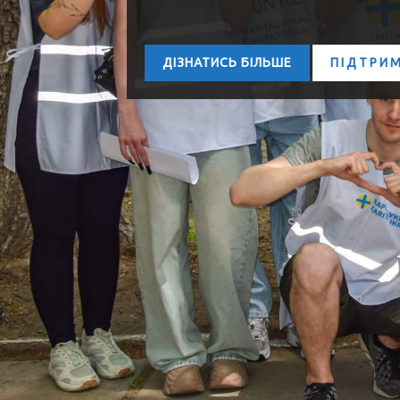
ДІЗНАТИСЬ БІЛЬШЕ